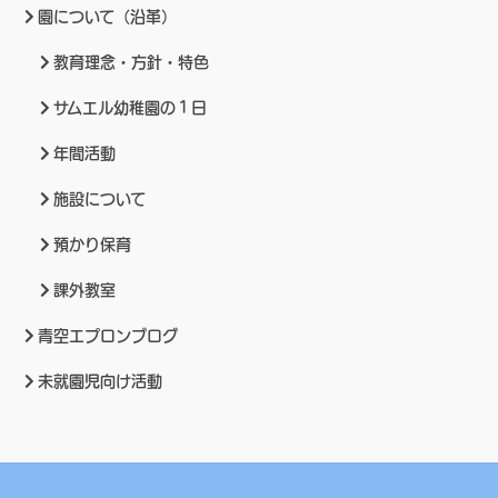
園について（沿革）
教育理念・方針・特色
サムエル幼稚園の１日
年間活動
施設について
預かり保育
課外教室
青空エプロンブログ
未就園児向け活動